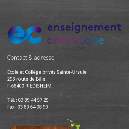
Contact & adresse
École et Collège privés Sainte-Ursule
258 route de Bâle
F-68400 RIEDISHEIM
Tél. : 03 89 44 57 25
Fax : 03 89 64 08 90