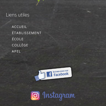
Liens utiles
ACCUEIL
ÉTABLISSEMENT
ÉCOLE
COLLÈGE
APEL