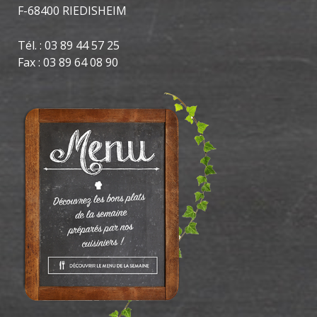
F-68400 RIEDISHEIM
Tél. : 03 89 44 57 25
Fax : 03 89 64 08 90